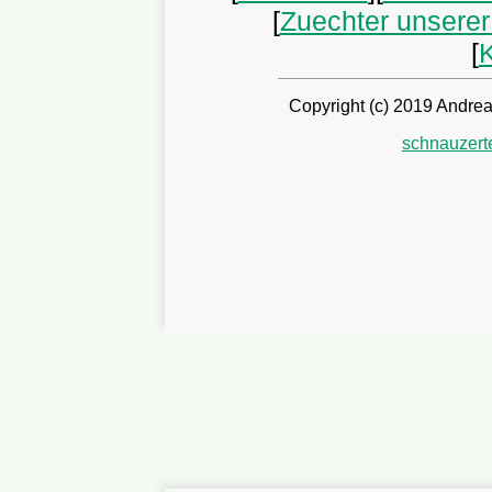
[
Zuechter unsere
[
Copyright (c) 2019 Andrea
schnauzer